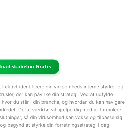
oad skabelon Gratis
ektivt identificere din virksomheds interne styrker og
usler, der kan påvirke din strategi. Ved at udfylde
, hvor du står i din branche, og hvordan du kan navigere
rkedet. Dette værktøj vil hjælpe dig med at formulere
slutninger, så din virksomhed kan vokse og tilpasse sig
g begynd at styrke din forretningsstrategi i dag.