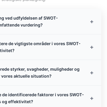
ning ved udfyldelsen af SWOT-
+
omfattende vurdering?
itere de vigtigste områder i vores SWOT-
+
tivitet?
cerede styrker, svagheder, muligheder og
+
r vores aktuelle situation?
 de identificerede faktorer i vores SWOT-
+
 og effektivitet?