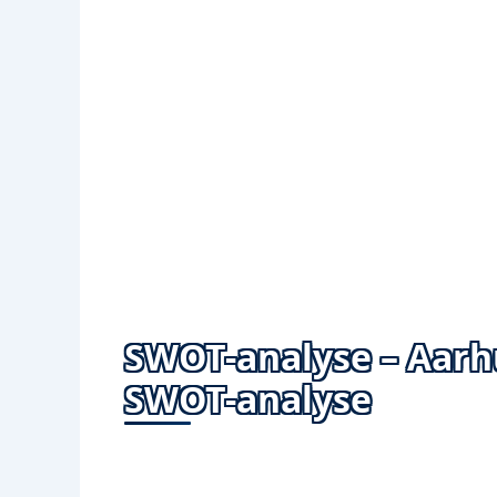
SWOT-analyse – Aarh
SWOT-analyse