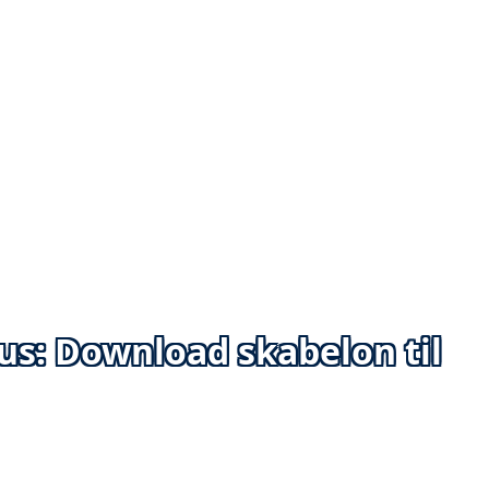
us: Download skabelon til