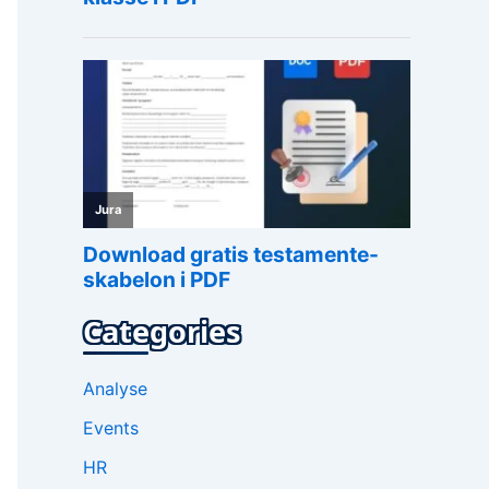
Categories
Analyse
Events
HR