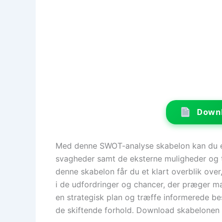
Downl
Med denne SWOT-analyse skabelon kan du eff
svagheder samt de eksterne muligheder og tr
denne skabelon får du et klart overblik over
i de udfordringer og chancer, der præger ma
en strategisk plan og træffe informerede be
de skiftende forhold. Download skabelonen o