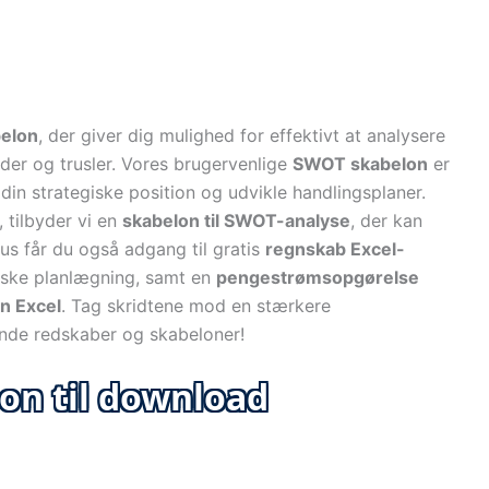
elon
, der giver dig mulighed for effektivt at analysere
der og trusler. Vores brugervenlige
SWOT skabelon
er
i din strategiske position og udvikle handlingsplaner.
 tilbyder vi en
skabelon til SWOT-analyse
, der kan
us får du også adgang til gratis
regnskab Excel-
iske planlægning, samt en
pengestrømsopgørelse
n Excel
. Tag skridtene mod en stærkere
ende redskaber og skabeloner!
on til download