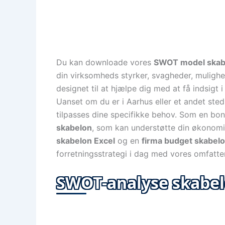
Du kan downloade vores
SWOT model skab
din virksomheds styrker, svagheder, mulighe
designet til at hjælpe dig med at få indsigt 
Uanset om du er i Aarhus eller et andet sted,
tilpasses dine specifikke behov. Som en bon
skabelon
, som kan understøtte din økonom
skabelon Excel
og en
firma budget skabelo
forretningsstrategi i dag med vores omfatt
SWOT-analyse skabel