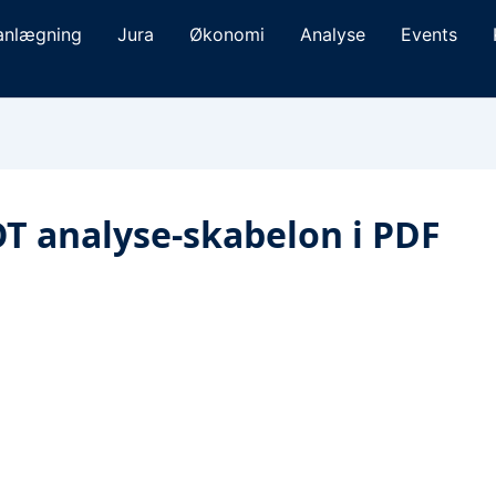
anlægning
Jura
Økonomi
Analyse
Events
T analyse-skabelon i PDF