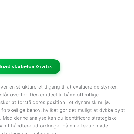
oad skabelon Gratis
 en struktureret tilgang til at evaluere de styrker,
tår overfor. Den er ideel til både offentlige
sker at forstå deres position i et dynamisk miljø.
forskellige behov, hvilket gør det muligt at dykke dybt
g. Med denne analyse kan du identificere strategiske
 samt håndtere udfordringer på en effektiv måde.
strategiske planlægning.