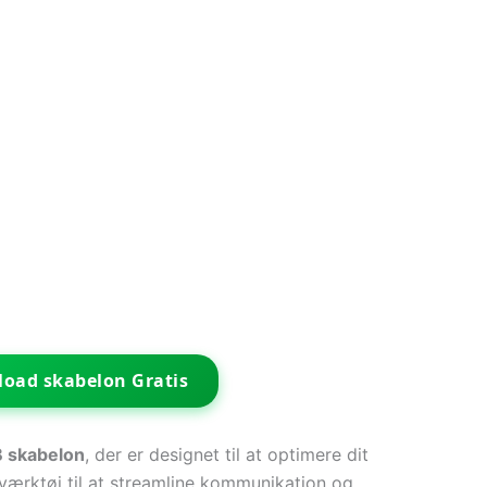
oad skabelon Gratis
 skabelon
, der er designet til at optimere dit
 værktøj til at streamline kommunikation og