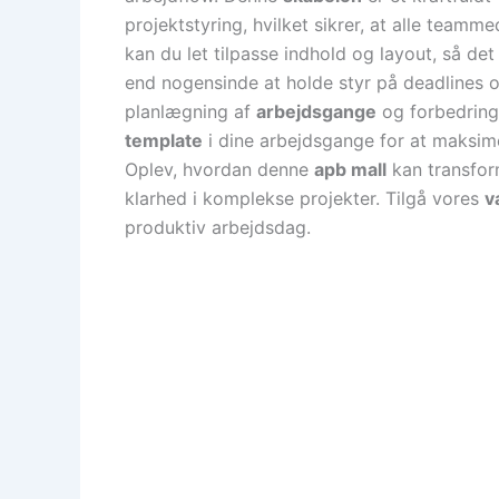
projektstyring, hvilket sikrer, at alle tea
kan du let tilpasse indhold og layout, så de
end nogensinde at holde styr på deadlines 
planlægning af
arbejdsgange
og forbedring
template
i dine arbejdsgange for at maksim
Oplev, hvordan denne
apb mall
kan transfor
klarhed i komplekse projekter. Tilgå vores
v
produktiv arbejdsdag.