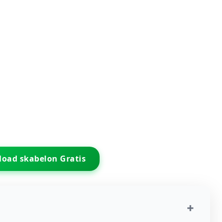
oad skabelon Gratis
+