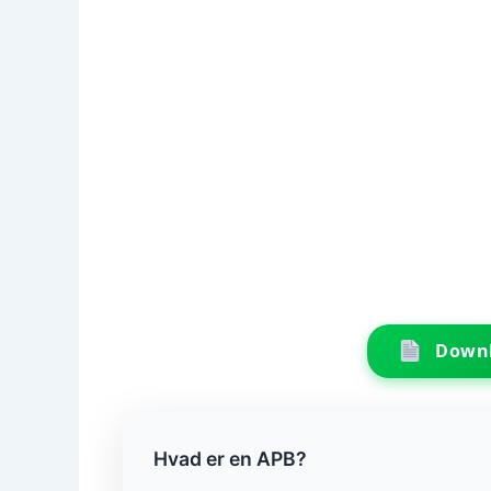
Downl
Hvad er en APB?