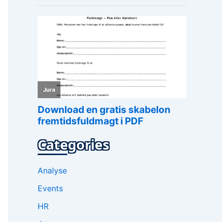
Categories
Analyse
Events
HR