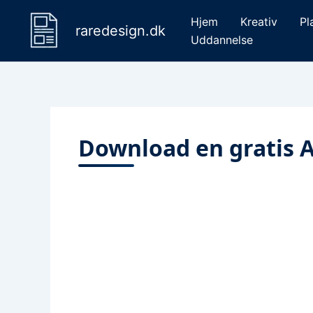
Gå
Hjem
Kreativ
Pl
til
raredesign.dk
Uddannelse
indholdet
Download en gratis 