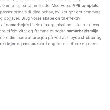
mmedlemmer er på samme side. Med vores
APB template
t passer præcis til dine behov, hvilket gør det nemmere
og opgaver. Brug vores
skabelon
til effektiv
 af
samarbejde
i hele din organisation. Integrer denne
ere effektivitet og fremme et bedre
samarbejdsmiljø
.
mere din måde at arbejde på ved at tilbyde struktur og
ærktøjer
og
ressourcer
i dag for en lettere og mere