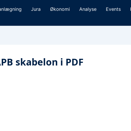
anlægning
Jura
Økonomi
Analyse
Events
APB skabelon i PDF