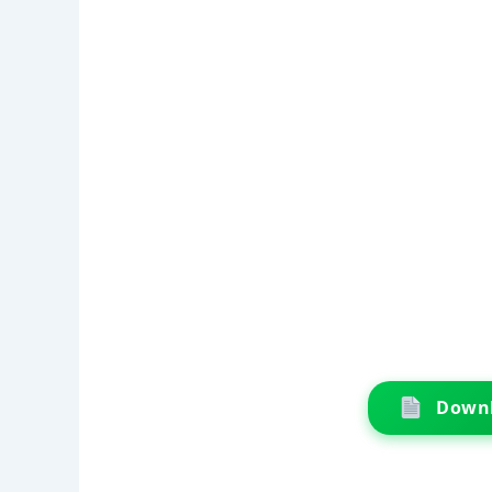
Downl