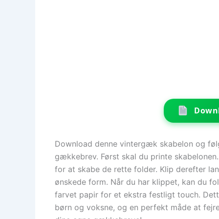
Downl
Download denne vintergæk skabelon og følg 
gækkebrev. Først skal du printe skabelonen.
for at skabe de rette folder. Klip derefter la
ønskede form. Når du har klippet, kan du f
farvet papir for et ekstra festligt touch. De
børn og voksne, og en perfekt måde at fejr