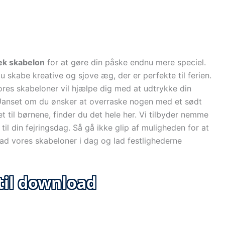
æk skabelon
for at gøre din påske endnu mere speciel.
 skabe kreative og sjove æg, der er perfekte til ferien.
ores skabeloner vil hjælpe dig med at udtrykke din
 Uanset om du ønsker at overraske nogen med et sødt
et til børnene, finder du det hele her. Vi tilbyder nemme
til din fejringsdag. Så gå ikke glip af muligheden for at
d vores skabeloner i dag og lad festlighederne
til download