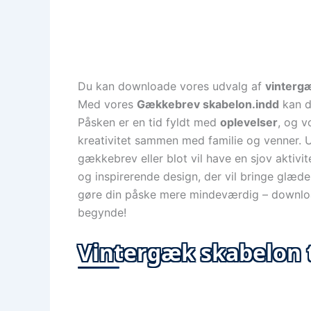
Du kan downloade vores udvalg af
vinterg
Med vores
Gækkebrev skabelon.indd
kan du
Påsken er en tid fyldt med
oplevelser
, og v
kreativitet sammen med familie og venner.
gækkebrev eller blot vil have en sjov aktivit
og inspirerende design, der vil bringe glæde 
gøre din påske mere mindeværdig – downloa
begynde!
Vintergæk skabelon 