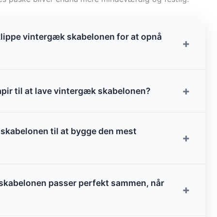
lippe vintergæk skabelonen for at opnå
+
+
pir til at lave vintergæk skabelonen?
 skabelonen til at bygge den mest
+
k skabelonen passer perfekt sammen, når
+