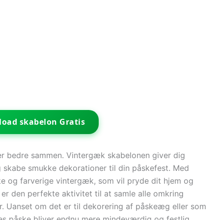
oad skabelon Gratis
r er bedre sammen. Vintergæk skabelonen giver dig
 skabe smukke dekorationer til din påskefest. Med
e og farverige vintergæk, som vil pryde dit hjem og
er den perfekte aktivitet til at samle alle omkring
ier. Uanset om det er til dekorering af påskeæg eller som
eres påske bliver endnu mere mindeværdig og festlig.