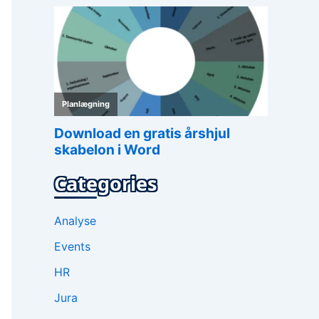
Categories
Analyse
Events
HR
Jura