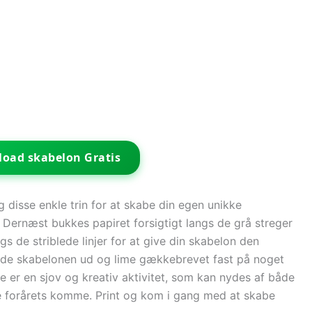
oad skabelon Gratis
disse enkle trin for at skabe din egen unikke
 Dernæst bukkes papiret forsigtigt langs de grå streger
ngs de striblede linjer for at give din skabelon den
olde skabelonen ud og lime gækkebrevet fast på noget
tte er en sjov og kreativ aktivitet, som kan nydes af både
e forårets komme. Print og kom i gang med at skabe