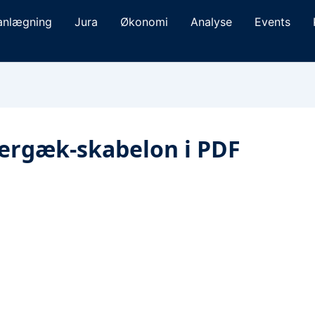
anlægning
Jura
Økonomi
Analyse
Events
tergæk-skabelon i PDF