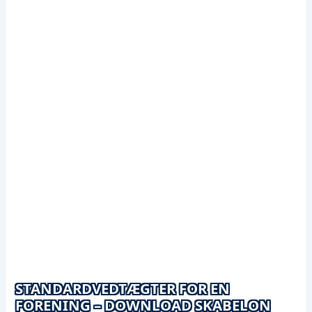
STANDARDVEDTÆGTER FOR EN
FORENING – DOWNLOAD SKABELON