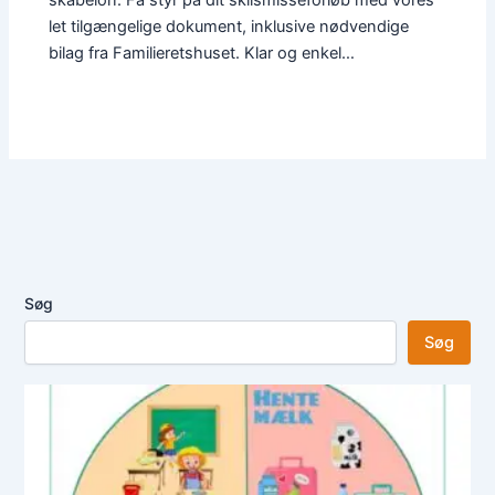
skabelon. Få styr på dit skilsmisseforløb med vores
let tilgængelige dokument, inklusive nødvendige
bilag fra Familieretshuset. Klar og enkel…
Søg
Søg