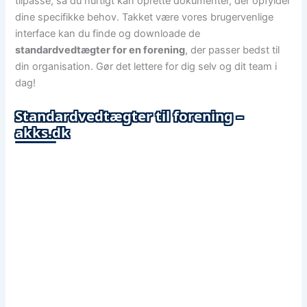
tilpasse, så du hurtigt kan oprette dokumenter, der opfylder
dine specifikke behov. Takket være vores brugervenlige
interface kan du finde og downloade de
standardvedtægter for en forening
, der passer bedst til
din organisation. Gør det lettere for dig selv og dit team i
dag!
Standardvedtægter til forening –
akks.dk