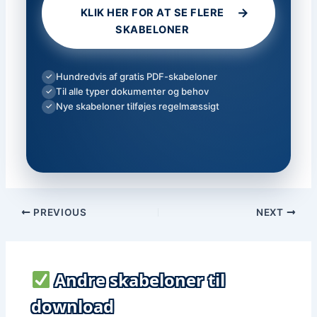
→
KLIK HER FOR AT SE FLERE
SKABELONER
Hundredvis af gratis PDF-skabeloner
✓
Til alle typer dokumenter og behov
✓
Nye skabeloner tilføjes regelmæssigt
✓
PREVIOUS
NEXT
Andre skabeloner til
download