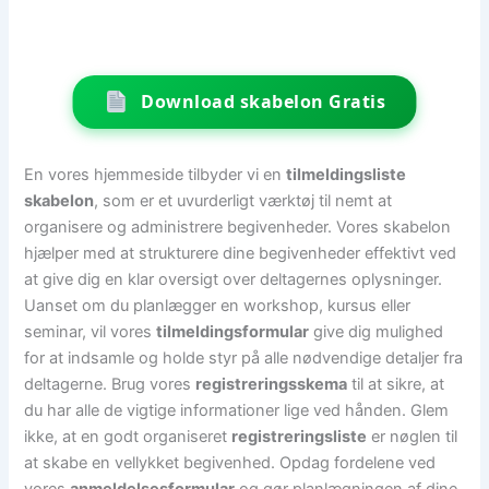
Download skabelon Gratis
En vores hjemmeside tilbyder vi en
tilmeldingsliste
skabelon
, som er et uvurderligt værktøj til nemt at
organisere og administrere begivenheder. Vores skabelon
hjælper med at strukturere dine begivenheder effektivt ved
at give dig en klar oversigt over deltagernes oplysninger.
Uanset om du planlægger en workshop, kursus eller
seminar, vil vores
tilmeldingsformular
give dig mulighed
for at indsamle og holde styr på alle nødvendige detaljer fra
deltagerne. Brug vores
registreringsskema
til at sikre, at
du har alle de vigtige informationer lige ved hånden. Glem
ikke, at en godt organiseret
registreringsliste
er nøglen til
at skabe en vellykket begivenhed. Opdag fordelene ved
vores
anmeldelsesformular
og gør planlægningen af ​​dine