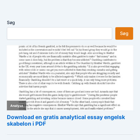
Søg
Søg