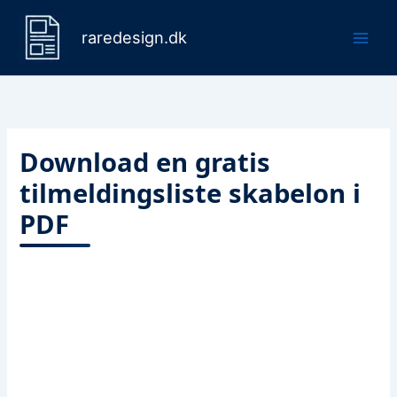
Gå
til
raredesign.dk
indholdet
Download en gratis
tilmeldingsliste skabelon i
PDF