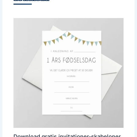
Download gratis invitationer-skabeloner