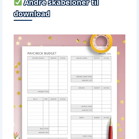
Andre skabeloner til
download