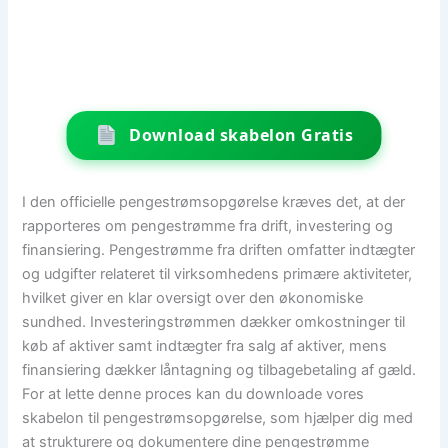
Download skabelon Gratis
I den officielle pengestrømsopgørelse kræves det, at der
rapporteres om pengestrømme fra drift, investering og
finansiering. Pengestrømme fra driften omfatter indtægter
og udgifter relateret til virksomhedens primære aktiviteter,
hvilket giver en klar oversigt over den økonomiske
sundhed. Investeringstrømmen dækker omkostninger til
køb af aktiver samt indtægter fra salg af aktiver, mens
finansiering dækker låntagning og tilbagebetaling af gæld.
For at lette denne proces kan du downloade vores
skabelon til pengestrømsopgørelse, som hjælper dig med
at strukturere og dokumentere dine pengestrømme