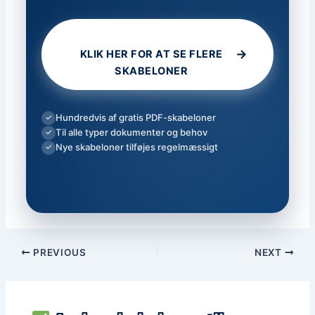
→
KLIK HER FOR AT SE FLERE
SKABELONER
Hundredvis af gratis PDF-skabeloner
✓
Til alle typer dokumenter og behov
✓
Nye skabeloner tilføjes regelmæssigt
✓
PREVIOUS
NEXT