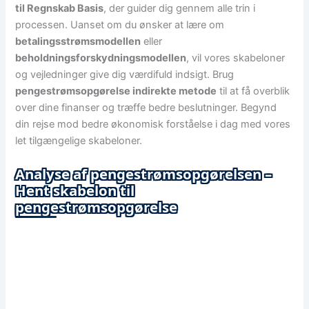
til Regnskab Basis
, der guider dig gennem alle trin i
processen. Uanset om du ønsker at lære om
betalingsstrømsmodellen
eller
beholdningsforskydningsmodellen
, vil vores skabeloner
og vejledninger give dig værdifuld indsigt. Brug
pengestrømsopgørelse indirekte metode
til at få overblik
over dine finanser og træffe bedre beslutninger. Begynd
din rejse mod bedre økonomisk forståelse i dag med vores
let tilgængelige skabeloner.
Analyse af pengestrømsopgørelsen –
Hent skabelon til
pengestrømsopgørelse