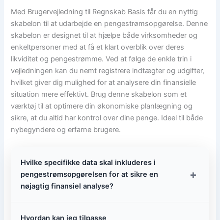
Med Brugervejledning til Regnskab Basis får du en nyttig
skabelon til at udarbejde en pengestrømsopgørelse. Denne
skabelon er designet til at hjælpe både virksomheder og
enkeltpersoner med at få et klart overblik over deres
likviditet og pengestrømme. Ved at følge de enkle trin i
vejledningen kan du nemt registrere indtægter og udgifter,
hvilket giver dig mulighed for at analysere din finansielle
situation mere effektivt. Brug denne skabelon som et
værktøj til at optimere din økonomiske planlægning og
sikre, at du altid har kontrol over dine penge. Ideel til både
nybegyndere og erfarne brugere.
Hvilke specifikke data skal inkluderes i
+
pengestrømsopgørelsen for at sikre en
nøjagtig finansiel analyse?
Hvordan kan jeg tilpasse