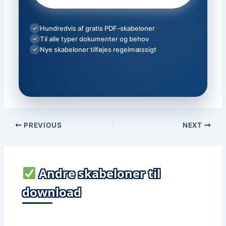
Hundredvis af gratis PDF-skabeloner
✓
Til alle typer dokumenter og behov
✓
Nye skabeloner tilføjes regelmæssigt
✓
PREVIOUS
NEXT
Andre skabeloner til
download