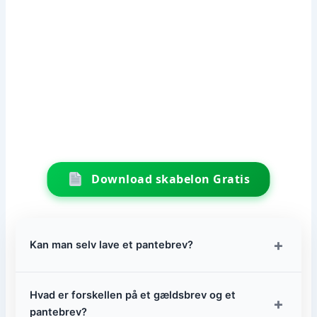
Download skabelon Gratis
+
Kan man selv lave et pantebrev?
Hvad er forskellen på et gældsbrev og et
+
pantebrev?