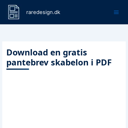
Gå
til
raredesign.dk
indholdet
Download en gratis
pantebrev skabelon i PDF