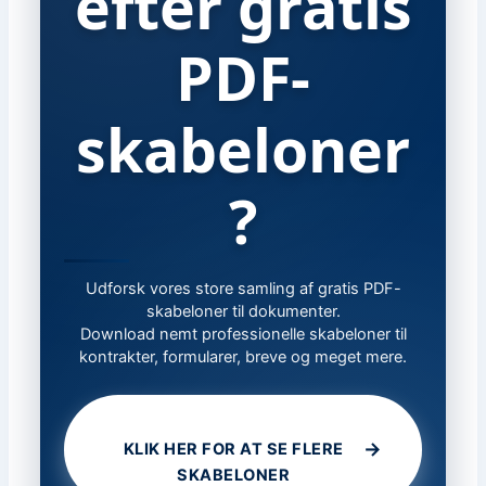
efter gratis
PDF-
skabeloner
?
Udforsk vores store samling af gratis PDF-
skabeloner til dokumenter.
Download nemt professionelle skabeloner til
kontrakter, formularer, breve og meget mere.
→
KLIK HER FOR AT SE FLERE
SKABELONER