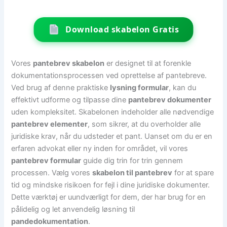
Download skabelon Gratis
Vores
pantebrev skabelon
er designet til at forenkle
dokumentationsprocessen ved oprettelse af pantebreve.
Ved brug af denne praktiske
lysning formular
, kan du
effektivt udforme og tilpasse dine
pantebrev dokumenter
uden kompleksitet. Skabelonen indeholder alle nødvendige
pantebrev elementer
, som sikrer, at du overholder alle
juridiske krav, når du udsteder et pant. Uanset om du er en
erfaren advokat eller ny inden for området, vil vores
pantebrev formular
guide dig trin for trin gennem
processen. Vælg vores
skabelon til pantebrev
for at spare
tid og mindske risikoen for fejl i dine juridiske dokumenter.
Dette værktøj er uundværligt for dem, der har brug for en
pålidelig og let anvendelig løsning til
pandedokumentation
.