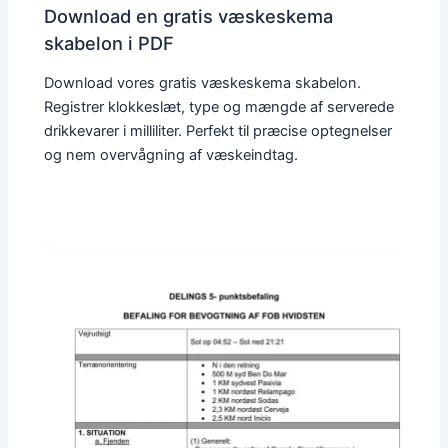
Download en gratis væskeskema
skabelon i PDF
Download vores gratis væskeskema skabelon.
Registrer klokkeslæt, type og mængde af serverede
drikkevarer i milliliter. Perfekt til præcise optegnelser
og nem overvågning af væskeindtag.