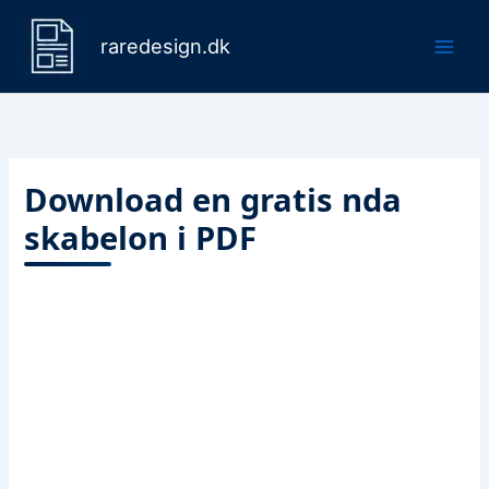
Gå
til
raredesign.dk
indholdet
Download en gratis nda
skabelon i PDF