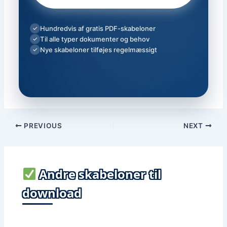
Hundredvis af gratis PDF-skabeloner
✓
Til alle typer dokumenter og behov
✓
Nye skabeloner tilføjes regelmæssigt
✓
PREVIOUS
NEXT
Andre skabeloner til
download