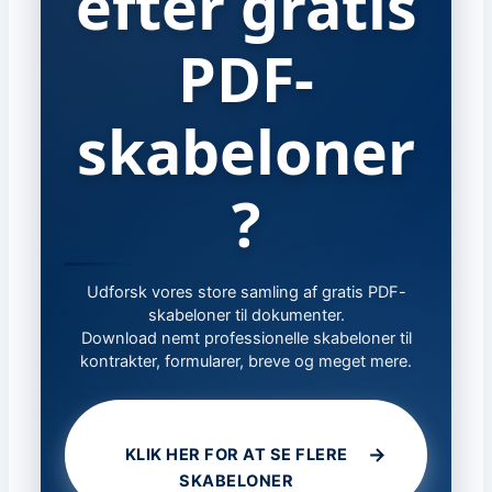
efter gratis
PDF-
skabeloner
?
Udforsk vores store samling af gratis PDF-
skabeloner til dokumenter.
Download nemt professionelle skabeloner til
kontrakter, formularer, breve og meget mere.
→
KLIK HER FOR AT SE FLERE
SKABELONER