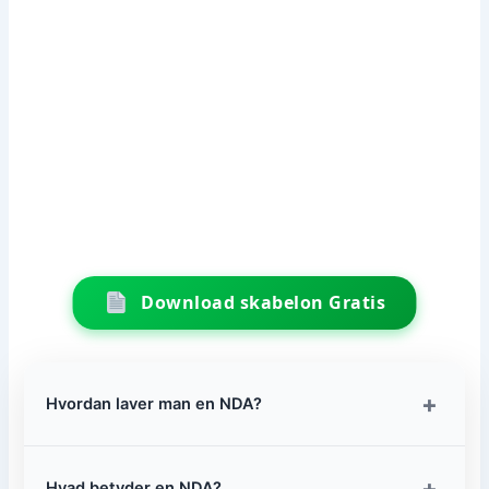
Download skabelon Gratis
+
Hvordan laver man en NDA?
+
Hvad betyder en NDA?