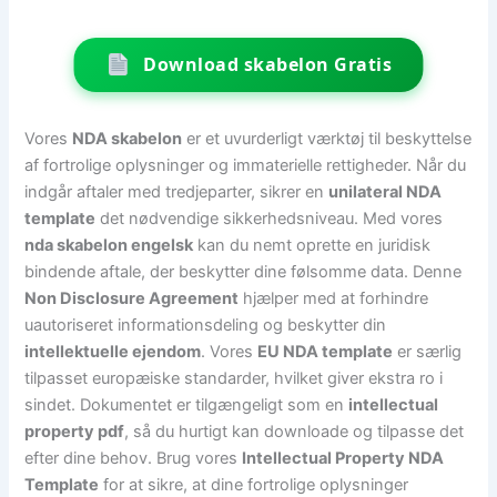
Download skabelon Gratis
Vores
NDA skabelon
er et uvurderligt værktøj til beskyttelse
af fortrolige oplysninger og immaterielle rettigheder. Når du
indgår aftaler med tredjeparter, sikrer en
unilateral NDA
template
det nødvendige sikkerhedsniveau. Med vores
nda skabelon engelsk
kan du nemt oprette en juridisk
bindende aftale, der beskytter dine følsomme data. Denne
Non Disclosure Agreement
hjælper med at forhindre
uautoriseret informationsdeling og beskytter din
intellektuelle ejendom
. Vores
EU NDA template
er særlig
tilpasset europæiske standarder, hvilket giver ekstra ro i
sindet. Dokumentet er tilgængeligt som en
intellectual
property pdf
, så du hurtigt kan downloade og tilpasse det
efter dine behov. Brug vores
Intellectual Property NDA
Template
for at sikre, at dine fortrolige oplysninger