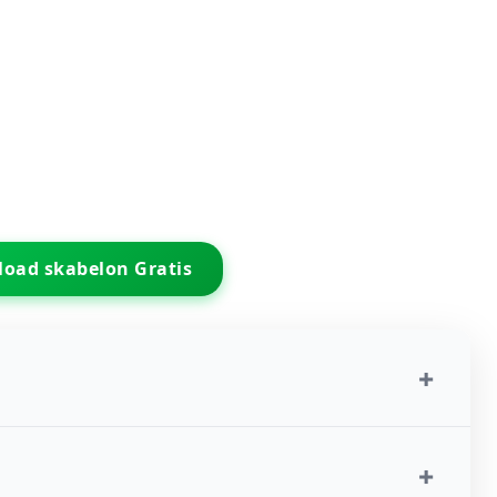
oad skabelon Gratis
+
+