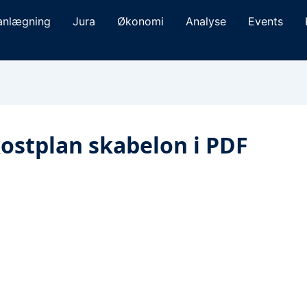
anlægning
Jura
Økonomi
Analyse
Events
ostplan skabelon i PDF