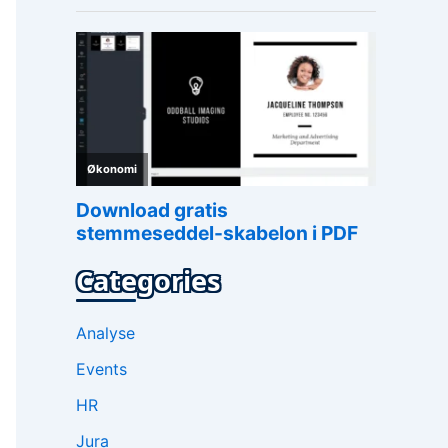
Categories
Analyse
Events
HR
Jura