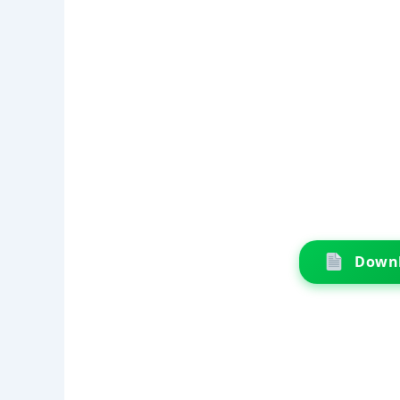
Downl