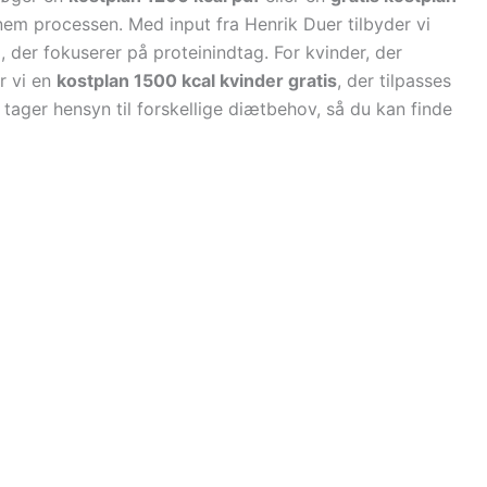
nem processen. Med input fra Henrik Duer tilbyder vi
 der fokuserer på proteinindtag. For kvinder, der
r vi en
kostplan 1500 kcal kvinder gratis
, der tilpasses
tager hensyn til forskellige diætbehov, så du kan finde