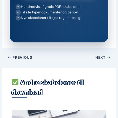
Hundredvis af gratis PDF-skabeloner
✓
Til alle typer dokumenter og behov
✓
Nye skabeloner tilføjes regelmæssigt
✓
PREVIOUS
NEXT
Andre skabeloner til
download