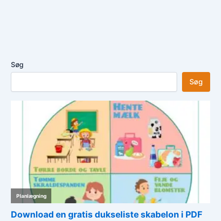
Søg
Søg