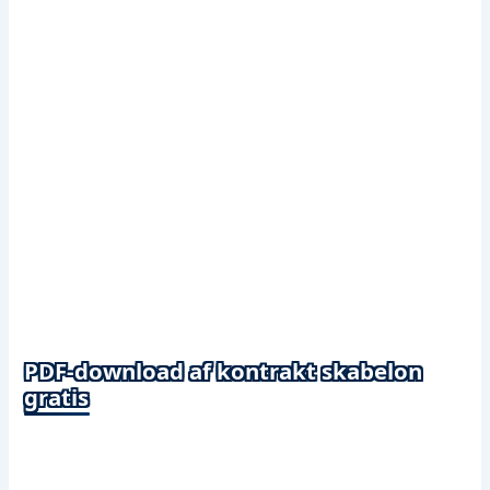
PDF-download af kontrakt skabelon
gratis