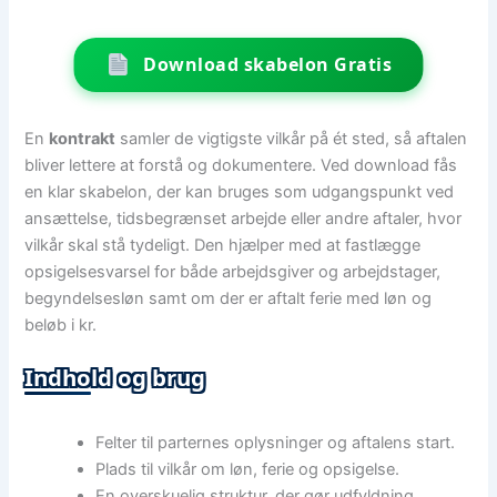
Download skabelon Gratis
En
kontrakt
samler de vigtigste vilkår på ét sted, så aftalen
bliver lettere at forstå og dokumentere. Ved download fås
en klar skabelon, der kan bruges som udgangspunkt ved
ansættelse, tidsbegrænset arbejde eller andre aftaler, hvor
vilkår skal stå tydeligt. Den hjælper med at fastlægge
opsigelsesvarsel for både arbejdsgiver og arbejdstager,
begyndelsesløn samt om der er aftalt ferie med løn og
beløb i kr.
Indhold og brug
Felter til parternes oplysninger og aftalens start.
Plads til vilkår om løn, ferie og opsigelse.
En overskuelig struktur, der gør udfyldning