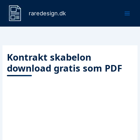
Gå
til
raredesign.dk
indholdet
Kontrakt skabelon
download gratis som PDF