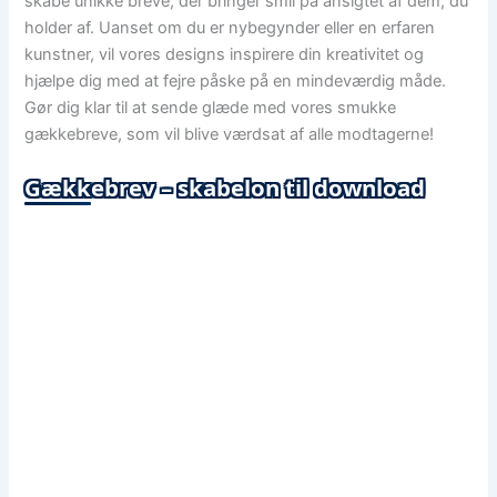
skabe unikke breve, der bringer smil på ansigtet af dem, du
holder af. Uanset om du er nybegynder eller en erfaren
kunstner, vil vores designs inspirere din kreativitet og
hjælpe dig med at fejre påske på en mindeværdig måde.
Gør dig klar til at sende glæde med vores smukke
gækkebreve, som vil blive værdsat af alle modtagerne!
Gækkebrev – skabelon til download