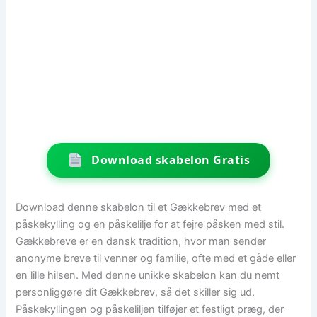
Download skabelon Gratis
Download denne skabelon til et Gækkebrev med et
påskekylling og en påskelilje for at fejre påsken med stil.
Gækkebreve er en dansk tradition, hvor man sender
anonyme breve til venner og familie, ofte med et gåde eller
en lille hilsen. Med denne unikke skabelon kan du nemt
personliggøre dit Gækkebrev, så det skiller sig ud.
Påskekyllingen og påskeliljen tilføjer et festligt præg, der