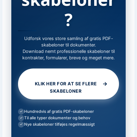
?
Udforsk vores store samling af gratis PDF-
skabeloner til dokumenter.
Download nemt professionelle skabeloner til
kontrakter, formularer, breve og meget mere.
→
KLIK HER FOR AT SE FLERE
SKABELONER
Hundredvis af gratis PDF-skabeloner
✓
Til alle typer dokumenter og behov
✓
Nye skabeloner tilføjes regelmæssigt
✓