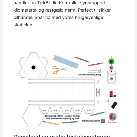
handler fra TjekBil.dk. Kontroller synsrapport,
kilometertal og restgæld nemt. Perfekt til sikker
bilhandel. Spar tid med vores brugervenlige
skabelon.
Download en gratis fastelavnstønde