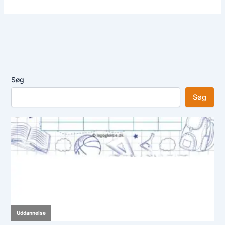
Søg
Søg