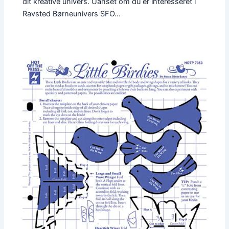
dit kreative univers. Uanset om du er interesseret i
Ravsted Børneunivers SFO…