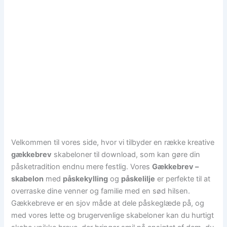
Velkommen til vores side, hvor vi tilbyder en række kreative
gækkebrev
skabeloner til download, som kan gøre din
påsketradition endnu mere festlig. Vores
Gækkebrev –
skabelon
med
påskekylling
og
påskelilje
er perfekte til at
overraske dine venner og familie med en sød hilsen.
Gækkebreve er en sjov måde at dele påskeglæde på, og
med vores lette og brugervenlige skabeloner kan du hurtigt