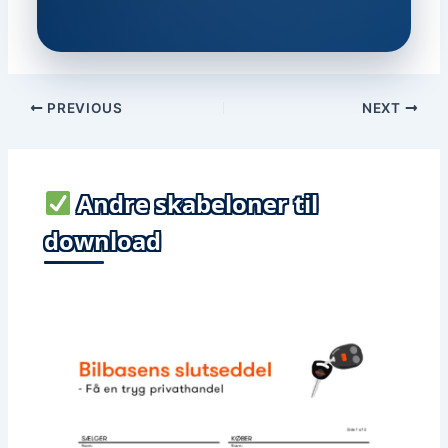
PREVIOUS
NEXT
Andre skabeloner til
download