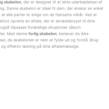
rlig skabelon
, der er designet til at lette udarbejdelsen af
ing. Denne skabelon er ideel til dem, der ønsker en enkel
, at alle parter er enige om de fastsatte vilkår. Ved at
ktivt oprette en aftale, der er skræddersyet til dine
også tilpasses forskellige situationer såsom
taler. Med denne
forlig skabelon
, behøver du ikke
er, da skabelonen er nem at fylde ud og forstå. Brug
 og effektiv løsning på dine aftalemæssige