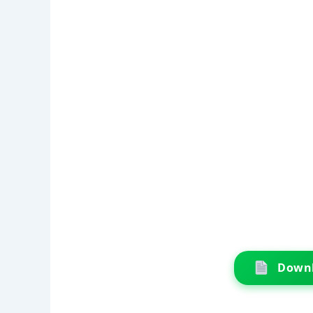
Downl