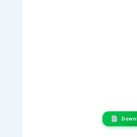
Downl