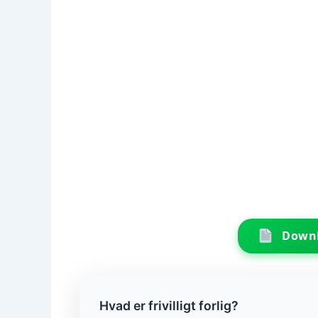
Downl
Hvad er frivilligt forlig?