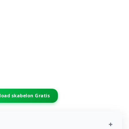
oad skabelon Gratis
+