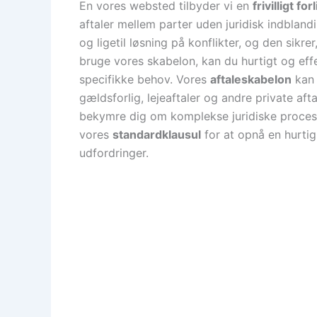
En vores websted tilbyder vi en
frivilligt fo
aftaler mellem parter uden juridisk indbland
og ligetil løsning på konflikter, og den sikrer
bruge vores skabelon, kan du hurtigt og effe
specifikke behov. Vores
aftaleskabelon
kan 
gældsforlig, lejeaftaler og andre private af
bekymre dig om komplekse juridiske process
vores
standardklausul
for at opnå en hurtig
udfordringer.