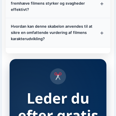
+
fremhæve filmens styrker og svagheder
effektivt?
Hvordan kan denne skabelon anvendes til at
+
sikre en omfattende vurdering af filmens
karakterudvikling?
Leder du
efter gratis